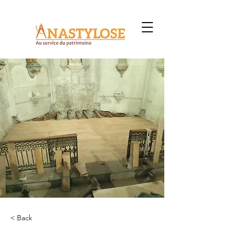
< Back