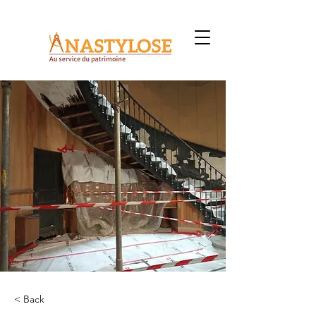
< Back