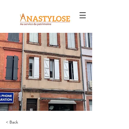
< Back