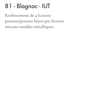
81 - Blagnac - IUT
Renforcement de 4 liaisons
poteaux/poutres béton par ferrures
mécano-soudées métalliques.