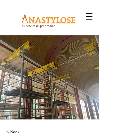
< Back